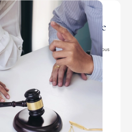
avocats en droit
e, Jonzac, Matha à votre
ous offre son expertise et ses conseils pour vous
liés au droit de la famille à Cognac.
Cognac, est à votre disposition pour vous
ersonnelle et familiale.