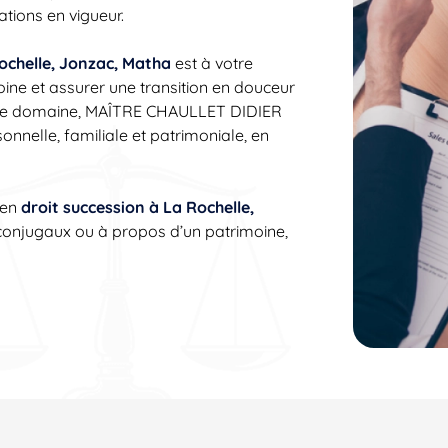
ations en vigueur.
Rochelle, Jonzac, Matha
est à votre
oine et assurer une transition en douceur
ns le domaine, MAÎTRE CHAULLET DIDIER
nelle, familiale et patrimoniale, en
 en
droit succession à La Rochelle,
ts conjugaux ou à propos d’un patrimoine,