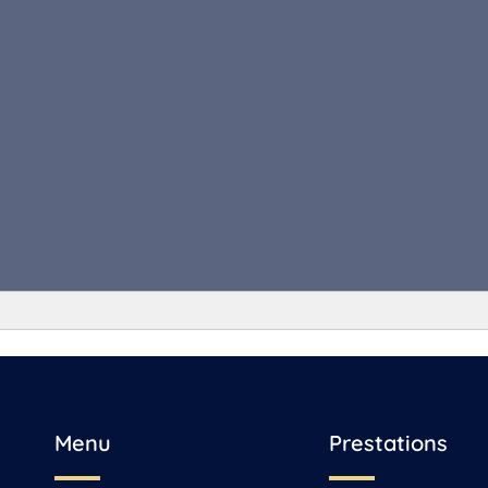
 Saint-Yrieix-sur-Charente
Menu
Prestations