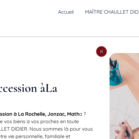
Accueil
MAÎTRE CHAULLET DID
ccession àLa
ession à La Rochelle, Jonzac, Math
a ?
 de vos biens à vos proches en toute
LLET DIDIER. Nous sommes là pour vous
re vie personnelle, familiale et