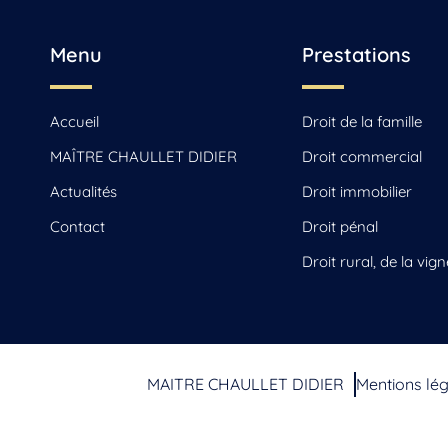
Menu
Prestations
Accueil
Droit de la famille
MAÎTRE CHAULLET DIDIER
Droit commercial
Actualités
Droit immobilier
Contact
Droit pénal
Droit rural, de la vign
MAITRE CHAULLET DIDIER
Mentions lé