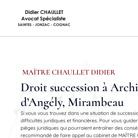
MAÎTRE CHAULLET DIDIER
Droit succession à Archi
d’Angély, Mirambeau
Si vous vous trouvez dans une situation de successi
difficultés juridiques et financières. Pour vous guide
pièges juridiques qui pourraient entraîner des consé
recommandé de faire appel au cabinet de MAÎTRE C