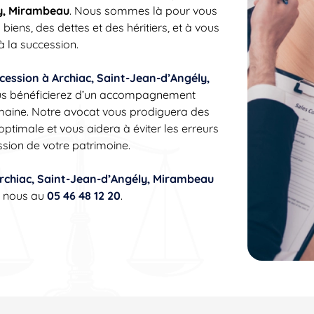
ly, Mirambeau
. Nous sommes là pour vous
biens, des dettes et des héritiers, et à vous
à la succession.
ccession à Archiac, Saint-Jean-d’Angély,
 bénéficierez d’un accompagnement
omaine. Notre avocat vous prodiguera des
optimale et vous aidera à éviter les erreurs
sion de votre patrimoine.
Archiac, Saint-Jean-d’Angély, Mirambeau
c nous au
05 46 48 12 20
.