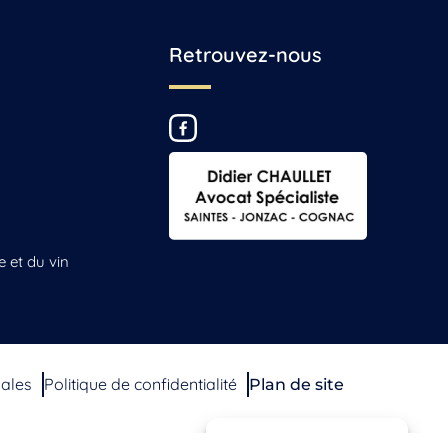
Retrouvez-nous
e et du vin
gales
Politique de confidentialité
Plan de site
Gérer le consentement