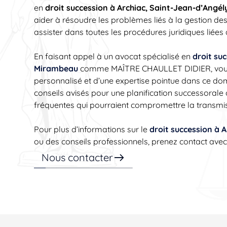
en
droit succession à Archiac, Saint-Jean-d’Angé
aider à résoudre les problèmes liés à la gestion des 
assister dans toutes les procédures juridiques liées 
En faisant appel à un avocat spécialisé en
droit su
Mirambeau
comme MAÎTRE CHAULLET DIDIER, vous
personnalisé et d’une expertise pointue dans ce d
conseils avisés pour une planification successorale 
fréquentes qui pourraient compromettre la transmis
Pour plus d’informations sur le
droit succession à 
ou des conseils professionnels, prenez contact ave
Nous contacter