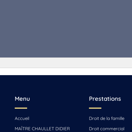
, Jarnac, Saint-Yrieix-sur-Charente
Menu
Prestations
Accueil
Droit de la famille
MAÎTRE CHAULLET DIDIER
Droit commercial