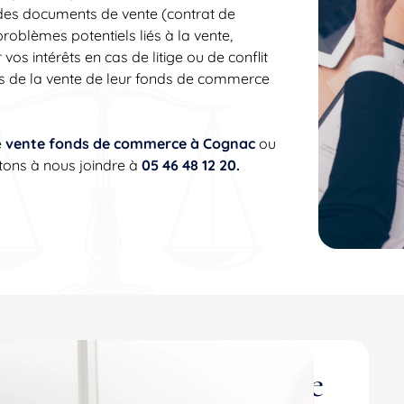
r des documents de vente (contrat de
 problèmes potentiels liés à la vente,
s intérêts en cas de litige ou de conflit
es de la vente de leur fonds de commerce
e
vente fonds de commerce à Cognac
ou
tons à nous joindre à
05 46 48 12 20
.
-faire en vente fonds de