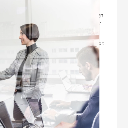
ivers domaines du droit, MAÎTRE CHAULLET DIDIER
s. Il vous apporte son soutien et son expertise
 droit commercial que vous rencontrez.
isé dans le règlement des litiges relatifs au droit