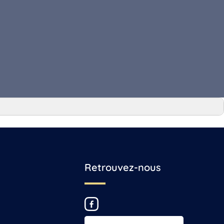
Retrouvez-nous