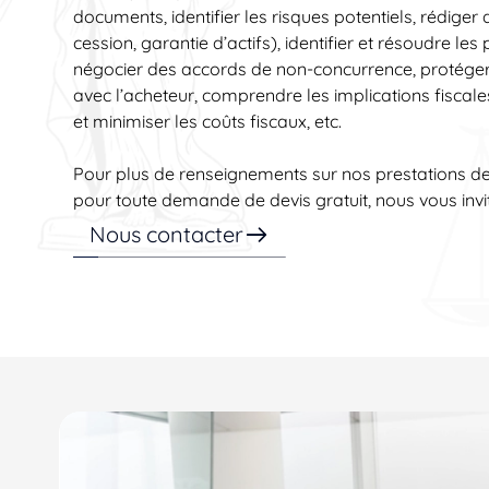
documents, identifier les risques potentiels, rédige
cession, garantie d’actifs), identifier et résoudre les
négocier des accords de non-concurrence, protéger vo
avec l’acheteur, comprendre les implications fiscal
et minimiser les coûts fiscaux, etc.
Pour plus de renseignements sur nos prestations d
pour toute demande de devis gratuit, nous vous invi
Nous contacter
Profitez de notre savoir