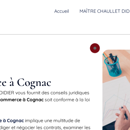
Accueil
MAÎTRE CHAULLET DID
ce à Cognac
IDIER vous fournit des conseils juridiques
 commerce à Cognac
soit conforme à la loi
e à Cognac
implique une multitude de
diger et négocier les contrats, examiner les