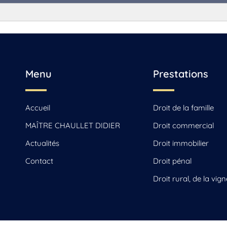
, Jarnac, Saint-Yrieix-sur-Charente
Menu
Prestations
Accueil
Droit de la famille
MAÎTRE CHAULLET DIDIER
Droit commercial
Actualités
Droit immobilier
Contact
Droit pénal
Droit rural, de la vign