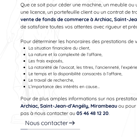
Que ce soit pour céder une machine, un meuble ou un 
une licence, un portefeuille client ou un contrat de t
vente de fonds de commerce à Archiac, Saint-Je
de satisfaire toutes vos attentes avec rigueur et préc
Pour déterminer les honoraires des prestations de vot
La situation financière du client,
La nature et la complexité de l’affaire,
Les frais exposés,
La notoriété de l’avocat, les titres, l’ancienneté, l’expéri
Le temps et la disponibilité consacrés à l’affaire,
Le travail de recherche,
L’importance des intérêts en cause…
Pour de plus amples informations sur nos prestatio
Archiac, Saint-Jean-d’Angély, Mirambeau
ou pour 
pas à nous contacter au
05 46 48 12 20
.
Nous contacter