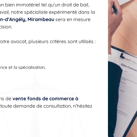
bien immatériel tel qu’un droit de bail,
ravail, notre spécialiste expérimenté dans la
an-d’Angély, Mirambeau
sera en mesure
ision.
re avocat, plusieurs critères sont utilisés :
ence et la spécialisation,
ns de
vente fonds de commerce à
toute demande de consultation, n’hésitez