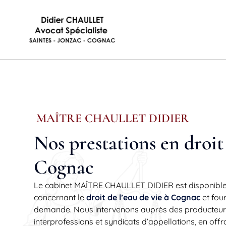
MAÎTRE CHAULLET DIDIER
Nos prestations en droit 
Cognac
Le cabinet MAÎTRE CHAULLET DIDIER est disponible
concernant le
droit de l’eau de vie à Cognac
et fou
demande. Nous intervenons auprès des producteurs,
interprofessions et syndicats d’appellations, en offr