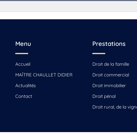
c, Saint-Yrieix-sur-Charente
Menu
Prestations
Accueil
Droit de la famille
MAÎTRE CHAULLET DIDIER
Droit commercial
Actualités
Droit immobilier
Contact
Droit pénal
Droit rural, de la vign