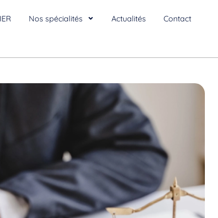
IER
Nos spécialités
Actualités
Contact