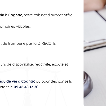
 vie à Cognac
, notre cabinet d’avocat offre
maines viticoles,
et de tromperie par la DIRECCTE,
s de disponibilité, réactivité, écoute et
’eau de vie à Cognac
ou pour des conseils
actant le
05 46 48 12 20
.