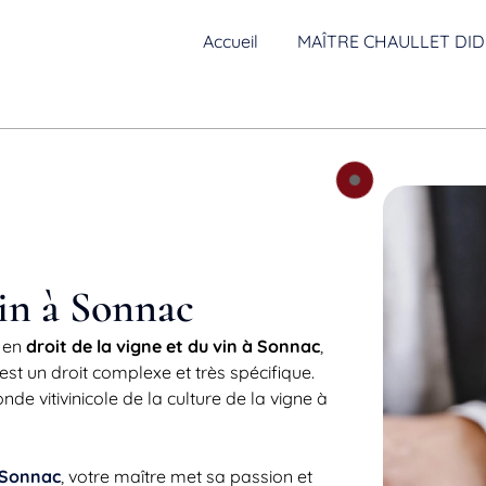
Accueil
MAÎTRE CHAULLET DID
vin à Sonnac
 en
droit de la vigne et du vin à Sonnac
,
e est un droit complexe et très spécifique.
e vitivinicole de la culture de la vigne à
à Sonnac
, votre maître met sa passion et