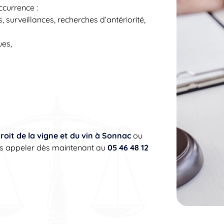
ccurrence :
 surveillances, recherches d’antériorité,
ues,
roit de la vigne et du vin à Sonnac
ou
ous appeler dès maintenant au
05 46 48 12