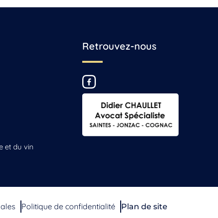
Retrouvez-nous
e et du vin
gales
Politique de confidentialité
Plan de site