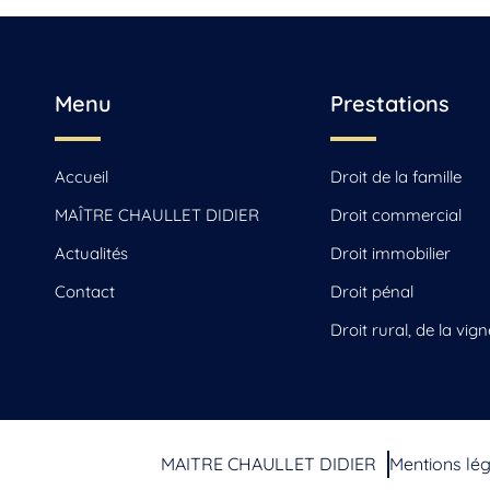
Menu
Prestations
Accueil
Droit de la famille
MAÎTRE CHAULLET DIDIER
Droit commercial
Actualités
Droit immobilier
Contact
Droit pénal
Droit rural, de la vign
MAITRE CHAULLET DIDIER
Mentions lé