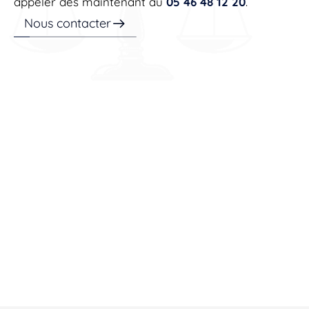
appeler dès maintenant au
05 46 48 12 20
.
Nous contacter