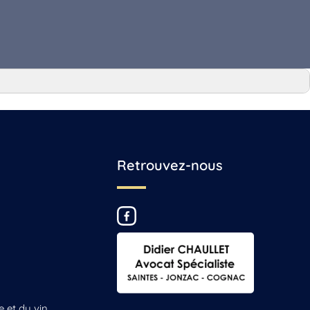
Retrouvez-nous
e et du vin