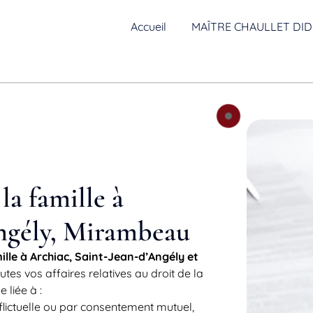
Accueil
MAÎTRE CHAULLET DID
la famille à
Angély, Mirambeau
mille à Archiac, Saint-Jean-d’Angély et
es vos affaires relatives au droit de la
 liée à :
flictuelle ou par consentement mutuel,