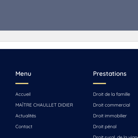
 Saint-Yrieix-sur-Charente
Menu
Prestations
Accueil
Droit de la famille
MAÎTRE CHAULLET DIDIER
Droit commercial
Actualités
Droit immobilier
Contact
Droit pénal
Droit rural, de la vign