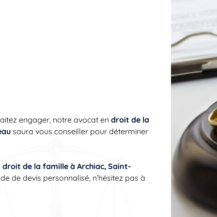
aitez engager, notre avocat en
droit de la
eau
saura vous conseiller pour déterminer
n
droit de la famille à Archiac, Saint-
e de devis personnalisé, n’hésitez pas à