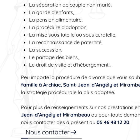
La séparation de couple non-marié,
La garde d’enfants,
La pension alimentaire,
La procédure d’adoption,
La mise sous tutelle ou sous curatelle,
La reconnaissance de paternité,
La succession,
Le partage des biens,
Le droit de visite et d’hébergement…
Peu importe la procédure de divorce que vous souh
famille à Archiac, Saint-Jean-d’Angély et Miramb
la stratégie procédurale la plus adaptée.
Pour plus de renseignements sur nos prestations e
Jean-d’Angély et Mirambeau
ou pour toute demand
nous contacter dès à présent au
05 46 48 12 20
.
Nous contacter