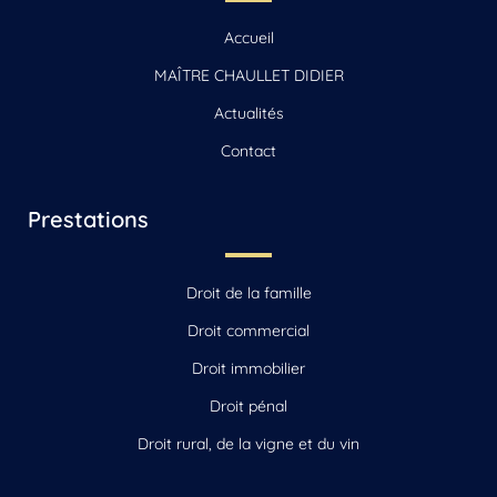
… Avocat Divorce Reignac
… Avocat Divorce Sonnac
Accueil
… Avocat Divorce Vars
MAÎTRE CHAULLET DIDIER
Actualités
Contact
Prestations
Droit de la famille
Droit commercial
Droit immobilier
Droit pénal
Droit rural, de la vigne et du vin